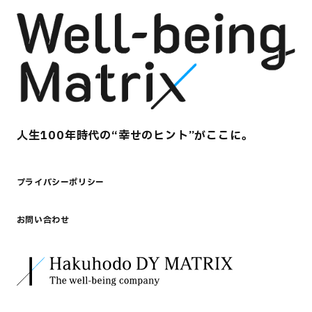
人生100年時代の​“幸せのヒント”がここに。​
プライバシーポリシー
お問い合わせ