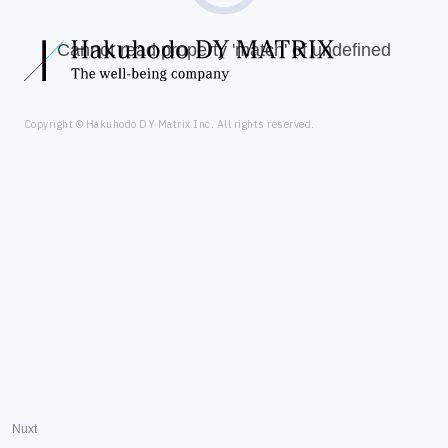
Cannot read property 'match' of undefined
Copyright © Hakuhodo DY Matrix Inc. All rights reserved.
Nuxt