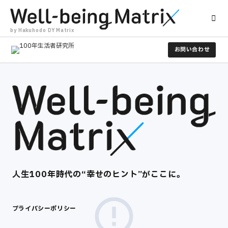
by Hakuhodo DY Matrix
お問い合わせ
人生100年時代の​“幸せのヒント”がここに。​
プライバシーポリシー