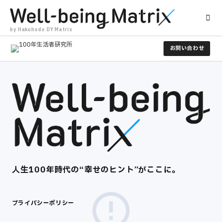
by Hakuhodo DY Matrix
お問い合わせ
人生100年時代の​“幸せのヒント”がここに。​
プライバシーポリシー