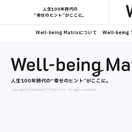
人生100年時代の​
“幸せのヒント”がここに。​
Well-being Matrixについて
Well-bei
人生100年時代の​“幸せのヒント”がここに。​
Copyright © Hakuhodo DY Matrix Inc. All rights reserved.