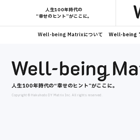
人生100年時代の​
“幸せのヒント”がここに。​
Well-being Matrixについて
Well-bei
人生100年時代の​“幸せのヒント”がここに。​
Copyright © Hakuhodo DY Matrix Inc. All rights reserved.