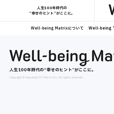
人生100年時代の​
“幸せのヒント”がここに。​
Well-being Matrixについて
Well-bei
人生100年時代の​“幸せのヒント”がここに。​
Copyright © Hakuhodo DY Matrix Inc. All rights reserved.